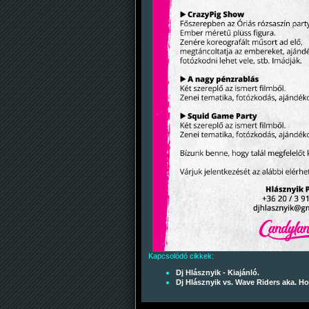
Kapcsolódó cikkek:
Dj Hlásznyik - Kiajánló.
Dj Hlásznyik vs. Wave Riders aka. Ho