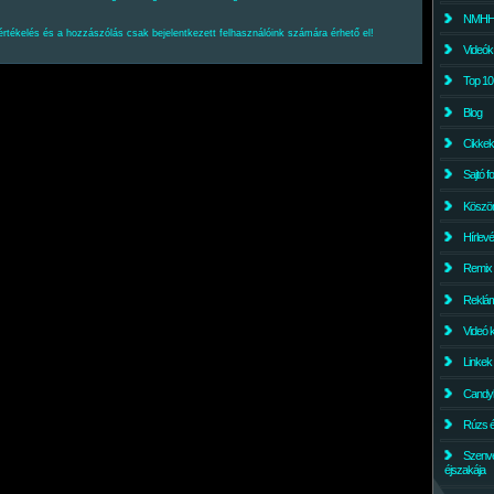
NMHH l
értékelés és a hozzászólás csak bejelentkezett felhasználóink számára érhető el!
Videók
Top 10
Blog
Cikkek
Sajtó f
Köszö
Hírlev
Remix
Reklám
Videó 
Linkek
Candyl
Rúzs és
Szenv
éjszakája