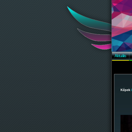
Aktuális
Képek