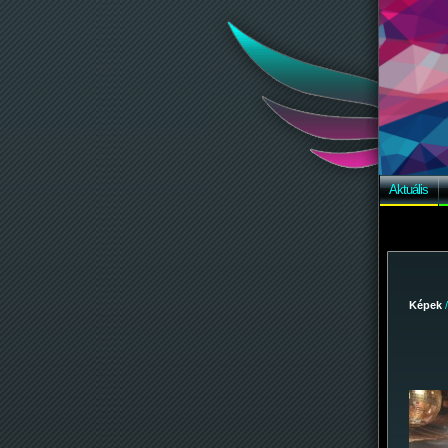
Aktuális
Képek