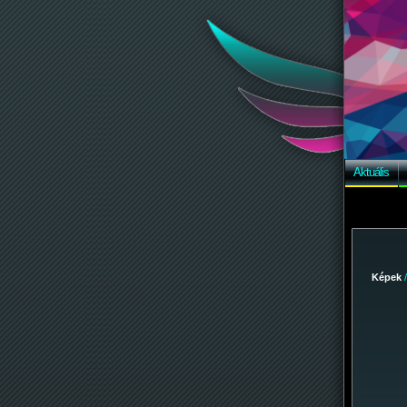
Aktuális
Képek