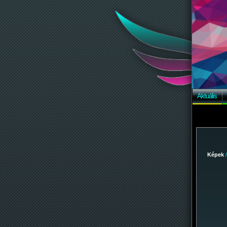
Aktuális
Képek