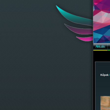
Aktuális
Képek