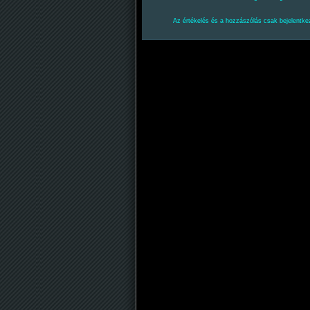
Az értékelés és a hozzászólás csak bejelentkez