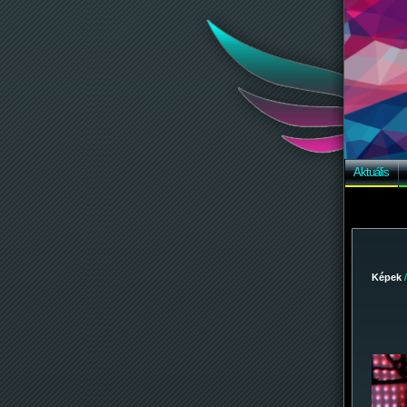
Aktuális
Képek