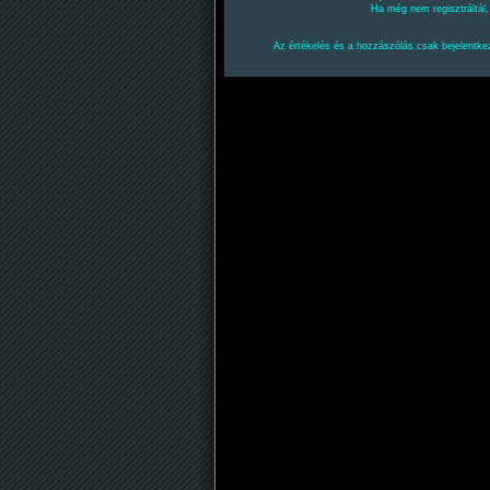
Ha még nem regisztráltál
Az értékelés és a hozzászólás csak bejelentkez