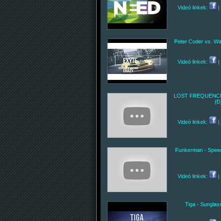
Videó linkek:
|
Peter Coder vs. Wa
Videó linkek:
|
LOST FREQUENCIES 
(D
Videó linkek:
|
Funkerman - Speed
Videó linkek:
|
Tiga - Sunglas