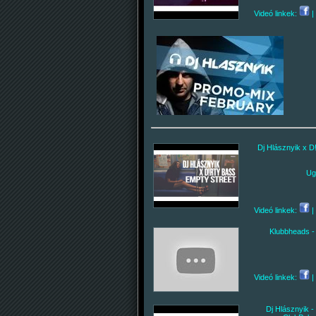
Videó linkek:
|
Dj Hlásznyik x D!
Ug
Videó linkek:
|
Klubbheads -
Videó linkek:
|
Dj Hlásznyik 