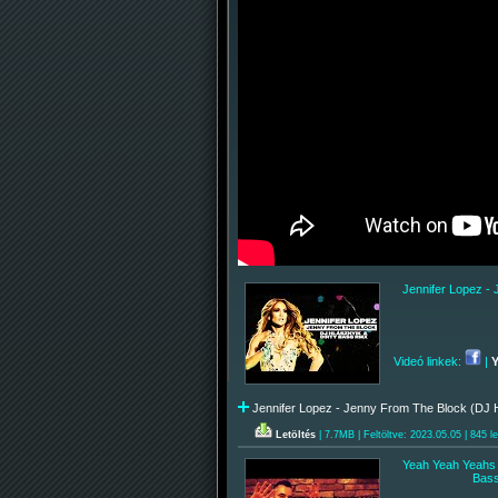
Jennifer Lopez -
Videó linkek:
|
Jennifer Lopez - Jenny From The Block (DJ H
Letöltés
| 7.7MB | Feltöltve: 2023.05.05 | 845 le
Yeah Yeah Yeahs -
Bass