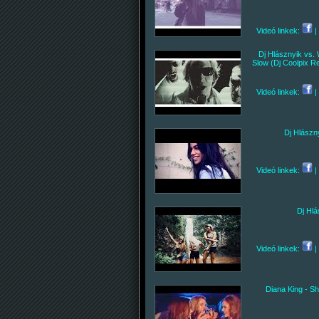
Videó linkek:
|
Dj Hlásznyik vs.
Slow (Dj Coolpix R
Videó linkek:
|
Dj Hlászn
Videó linkek:
|
Dj Hlá
Videó linkek:
|
Diana King - Sh