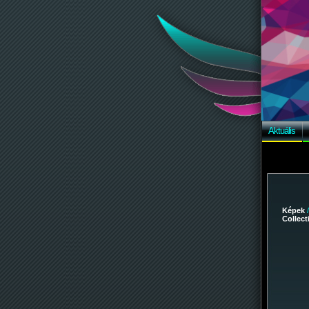
Aktuális
Képek
Collec