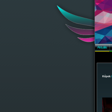
Aktuális
Képek