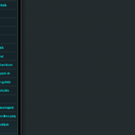
isták
otók
net
él archícum
 pack-ok
 gyártás
készítés
and kiajánló
 bilincs party
edélyek