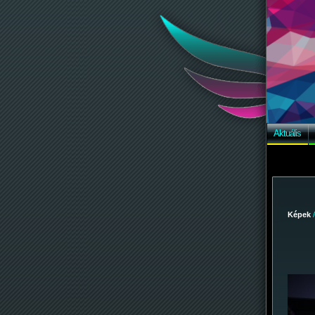
Aktuális
Képek