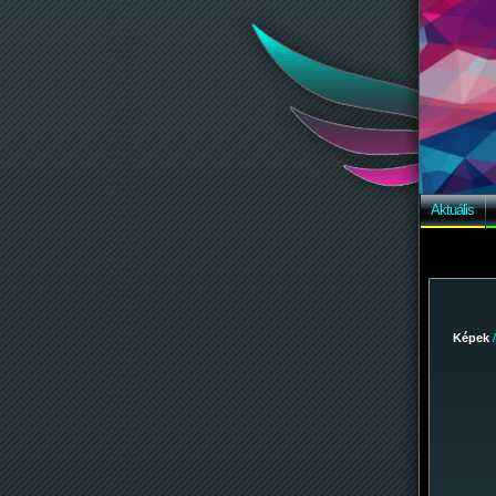
Aktuális
Képek