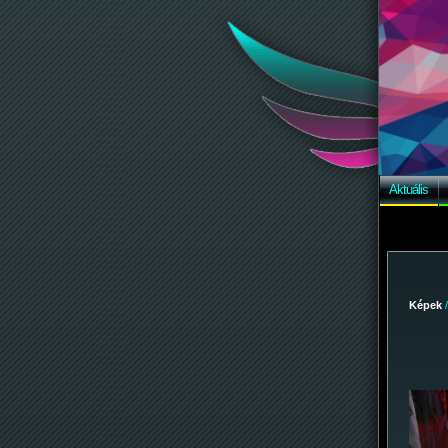
Aktuális
Képek