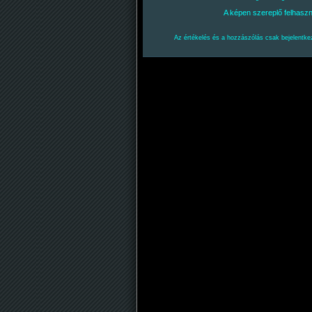
A képen szereplő felhasz
Az értékelés és a hozzászólás csak bejelentkez