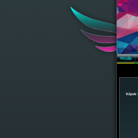
Aktuális
Képek