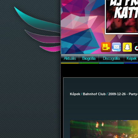
Aktuális
Biográfia
Discográfia
Képek
Képek
/
Bahnhof Club
/
2009-12-26 - Party