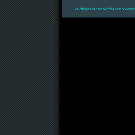
Az értékelés és a hozzászólás csak bejelentkez