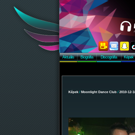
Aktuális
Biográfia
Discográfia
Képek
Képek
/
Moonlight Dance Club
/
2010-12-1