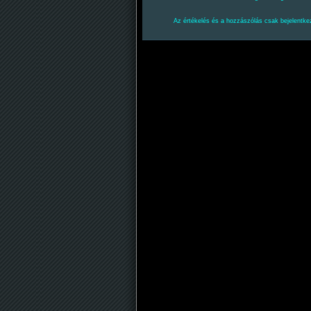
Az értékelés és a hozzászólás csak bejelentkez