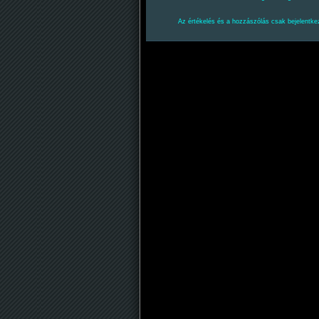
Az értékelés és a hozzászólás csak bejelentkez