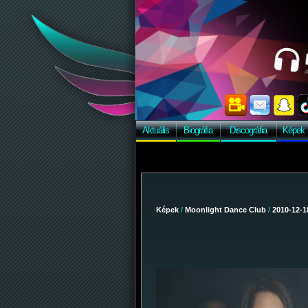
Aktuális
Biográfia
Discográfia
Képek
Képek
/
Moonlight Dance Club
/
2010-12-1