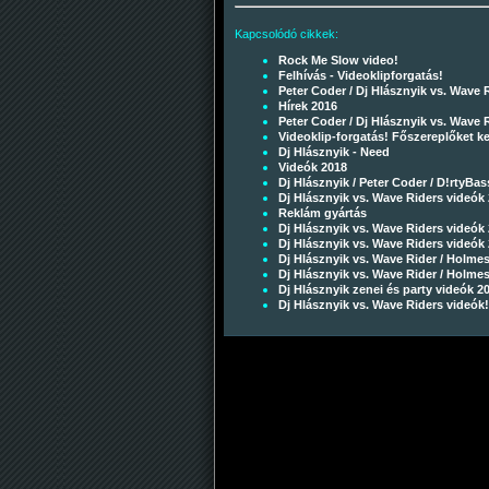
Kapcsolódó cikkek:
Rock Me Slow video!
Felhívás - Videoklipforgatás!
Peter Coder / Dj Hlásznyik vs. Wave 
Hírek 2016
Peter Coder / Dj Hlásznyik vs. Wave 
Videoklip-forgatás! Főszereplőket k
Dj Hlásznyik - Need
Videók 2018
Dj Hlásznyik / Peter Coder / D!rtyBa
Dj Hlásznyik vs. Wave Riders videók 
Reklám gyártás
Dj Hlásznyik vs. Wave Riders videók 
Dj Hlásznyik vs. Wave Riders videók 
Dj Hlásznyik vs. Wave Rider / Holme
Dj Hlásznyik vs. Wave Rider / Holme
Dj Hlásznyik zenei és party videók 2
Dj Hlásznyik vs. Wave Riders videók!