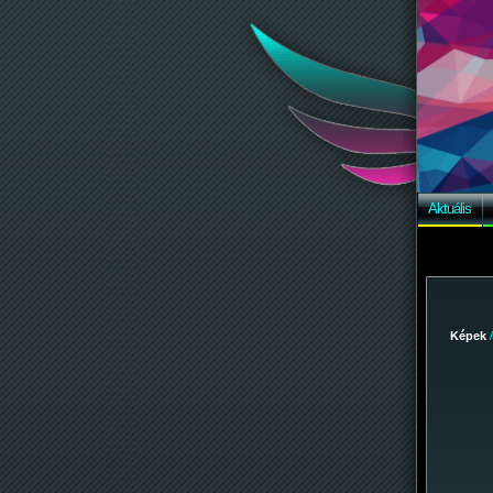
Aktuális
Képek