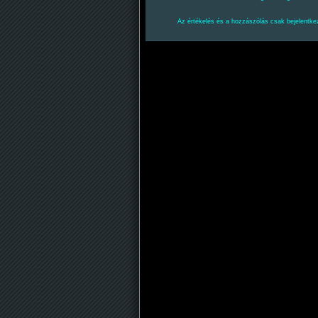
Az értékelés és a hozzászólás csak bejelentkez