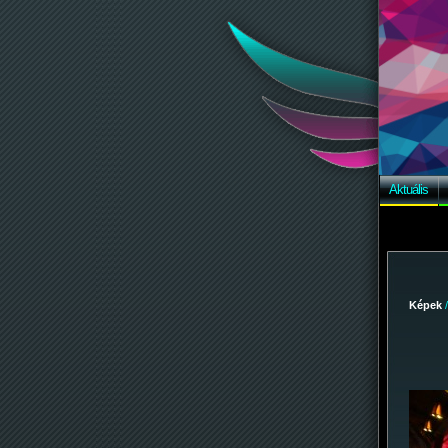
Aktuális
Képek