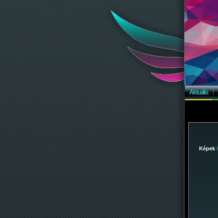
Aktuális
Képek