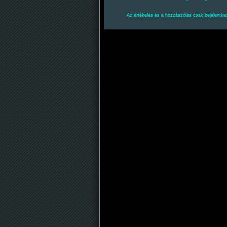
Az értékelés és a hozzászólás csak bejelentkez