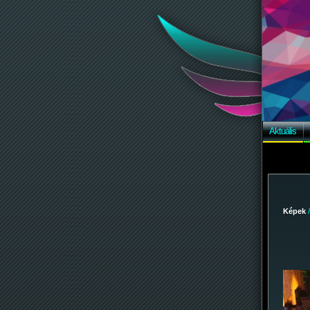
Aktuális
Képek