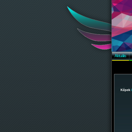
Aktuális
Képek