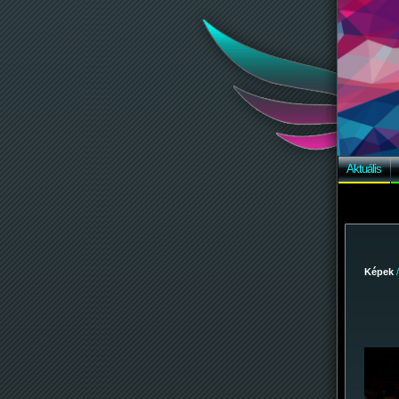
Aktuális
Képek