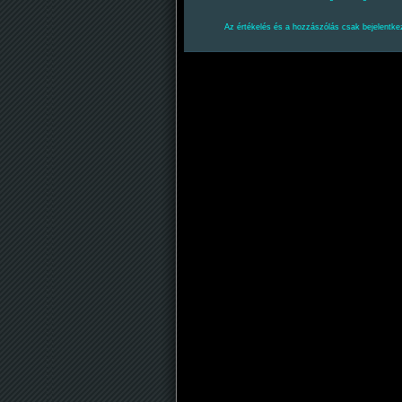
Az értékelés és a hozzászólás csak bejelentkez