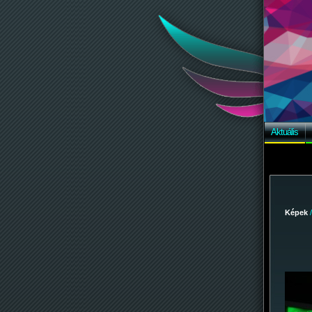
Aktuális
Képek