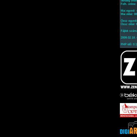
Vendég onlin
Felh. online
Mai egyedi:
Mai oldal: 9
Össz egyedi
Össz oldal:
Fájlok szám
2009.02.18. 
PHP idő: 0.