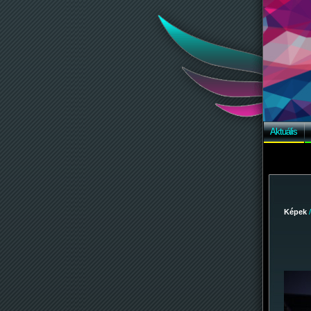
Aktuális
Képek