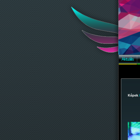
Aktuális
Képek