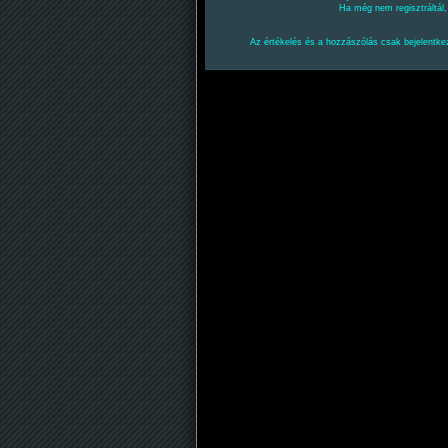
Ha még nem regisztráltál
Az értékelés és a hozzászólás csak bejelentkez