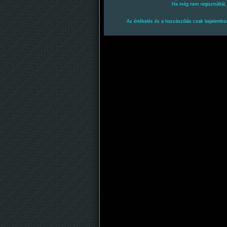
Ha még nem regisztráltál
Az értékelés és a hozzászólás csak bejelentkez