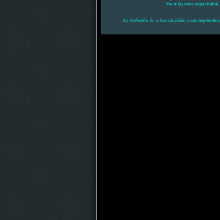
Ha még nem regisztráltál
Az értékelés és a hozzászólás csak bejelentkez