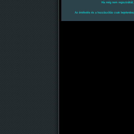
Ha még nem regisztráltál
Az értékelés és a hozzászólás csak bejelentkez