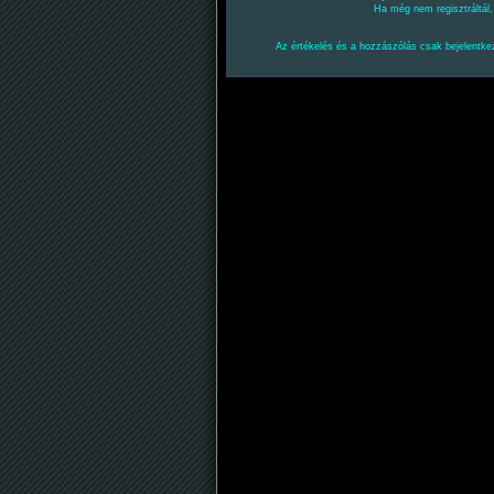
Ha még nem regisztráltál
Az értékelés és a hozzászólás csak bejelentkez