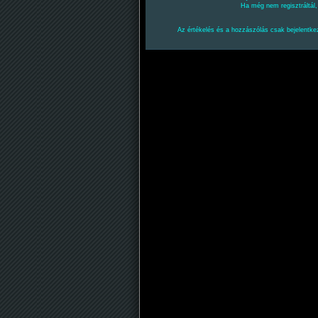
Ha még nem regisztráltál
Az értékelés és a hozzászólás csak bejelentkez