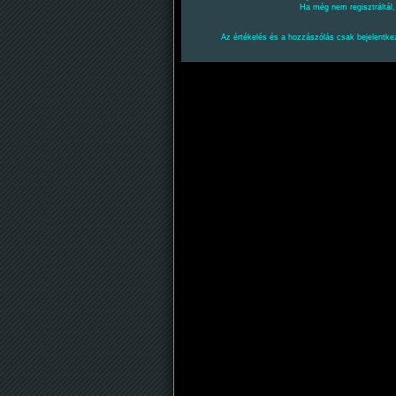
Ha még nem regisztráltál
Az értékelés és a hozzászólás csak bejelentkez