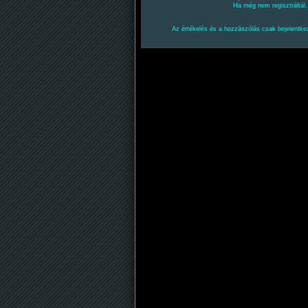
Ha még nem regisztráltál
Az értékelés és a hozzászólás csak bejelentkez