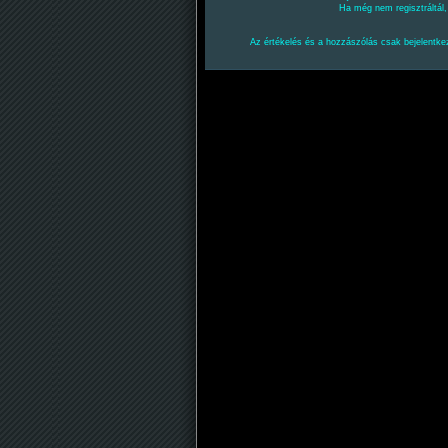
Ha még nem regisztráltál
Az értékelés és a hozzászólás csak bejelentkez