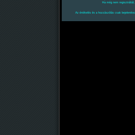
Ha még nem regisztráltál
Az értékelés és a hozzászólás csak bejelentkez