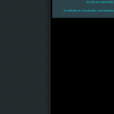
Ha még nem regisztráltál
Az értékelés és a hozzászólás csak bejelentkez