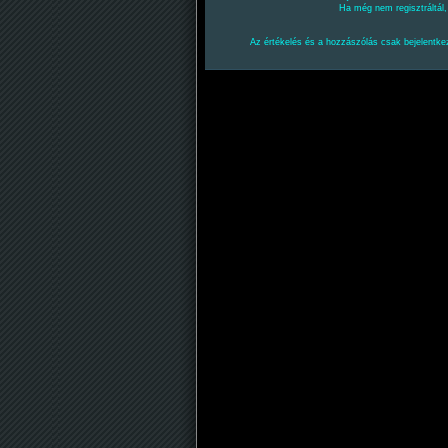
Ha még nem regisztráltál
Az értékelés és a hozzászólás csak bejelentkez