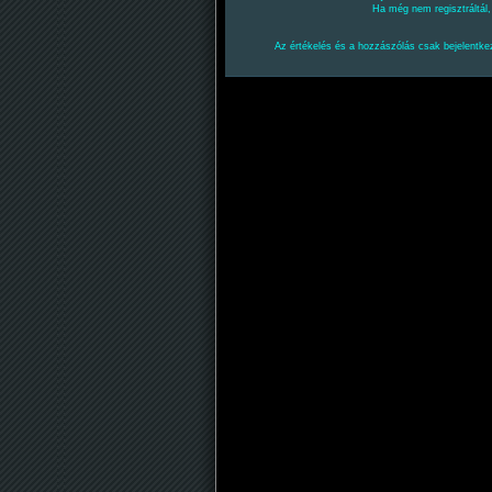
Ha még nem regisztráltál
Az értékelés és a hozzászólás csak bejelentkez