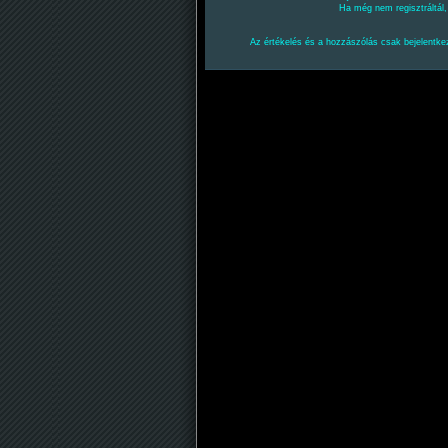
Ha még nem regisztráltál
Az értékelés és a hozzászólás csak bejelentkez