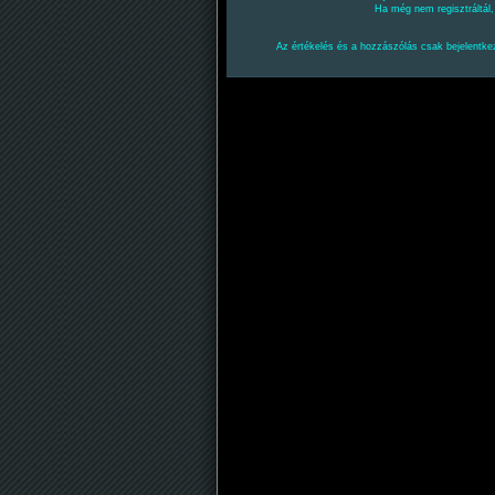
Ha még nem regisztráltál
Az értékelés és a hozzászólás csak bejelentkez