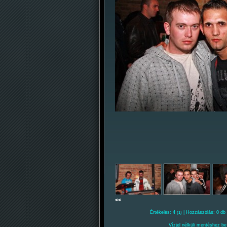
<<
Értékelés: 4
| Hozzászólás: 0 db 
(1)
Vízjel nélküli mentéshez be 