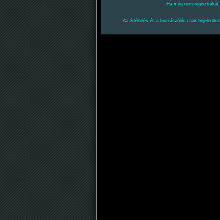
Ha még nem regisztráltál
Az értékelés és a hozzászólás csak bejelentkez