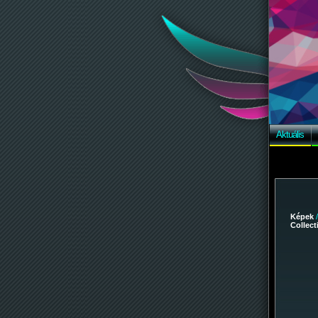
Aktuális
Képek
Collec