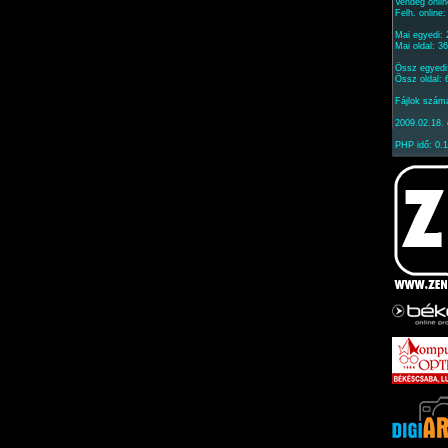
Vendég onlin
Felh. online
Mai egyedi: 
Mai oldal: 3
Össz egyedi
Össz oldal:
Fájlok szám
2009.02.18. 
PHP idő: 0.